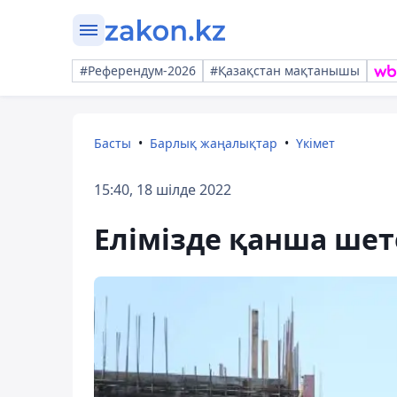
#Референдум-2026
#Қазақстан мақтанышы
Басты
Барлық жаңалықтар
Үкімет
15:40, 18 шілде 2022
Елімізде қанша шет