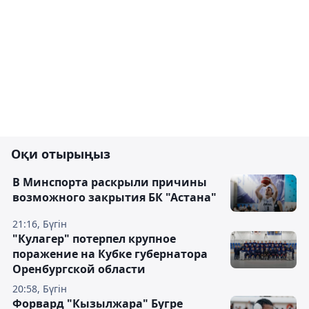
Оқи отырыңыз
В Минспорта раскрыли причины
возможного закрытия БК "Астана"
21:16, Бүгін
"Кулагер" потерпел крупное
поражение на Кубке губернатора
Оренбургской области
20:58, Бүгін
Форвард "Кызылжара" Бугре