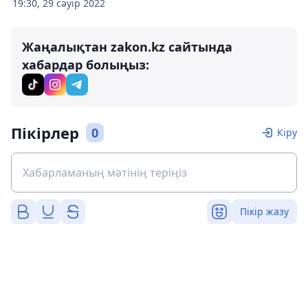
19:30, 29 сәуір 2022
Жаңалықтан zakon.kz сайтында
хабардар болыңыз:
Пікірлер
0
Кіру
Пікір жазу