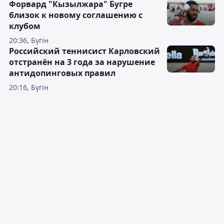
Форвард "Кызылжара" Бугре
близок к новому соглашению с
клубом
20:36, Бүгін
Российский теннисист Карловский
отстранён на 3 года за нарушение
антидопинговых правил
20:16, Бүгін