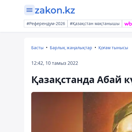
#Референдум-2026
#Қазақстан мақтанышы
Басты
Барлық жаңалықтар
Қоғам тынысы
12:42, 10 тамыз 2022
Қазақстанда Абай к