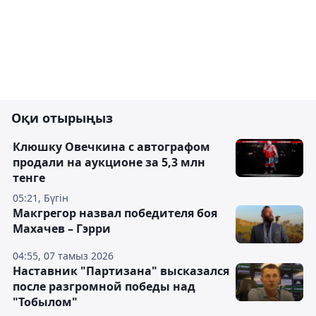
Оқи отырыңыз
Клюшку Овечкина с автографом
продали на аукционе за 5,3 млн
тенге
05:21, Бүгін
Макгрегор назвал победителя боя
Махачев – Гэрри
04:55, 07 тамыз 2026
Наставник "Партизана" высказался
после разгромной победы над
"Тобылом"