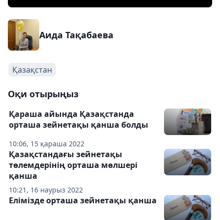
Аида Тақабаева
Қазақстан
Оқи отырыңыз
Қараша айында Қазақстанда
орташа зейнетақы қанша болды
10:06, 15 қараша 2022
Қазақстандағы зейнетақы
төлемдерінің орташа мөлшері
қанша
10:21, 16 наурыз 2022
Елімізде орташа зейнетақы қанша