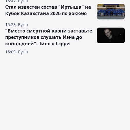
15:47, Бүгін
Стал известен состав "Иртыша" на
Кубок Казахстана 2026 по хоккею
15:28, Бүгін
"Вместо смертной казни заставьте
преступников слушать Иэна до
конца дней": Тилл о Гэрри
15:09, Бүгін