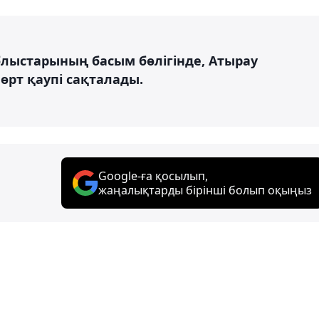
блыстарының басым бөлігінде, Атырау
өрт қаупі сақталады.
Google-ға қосылып,
жаңалықтарды бірінші болып оқыңыз