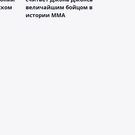
ском
величайшим бойцом в
истории ММА