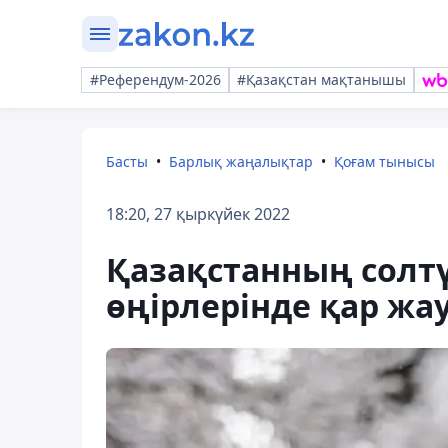
#Референдум-2026
#Қазақстан мақтанышы
Басты
Барлық жаңалықтар
Қоғам тынысы
18:20, 27 қыркүйек 2022
Қазақстанның солтү
өңірлерінде қар ж