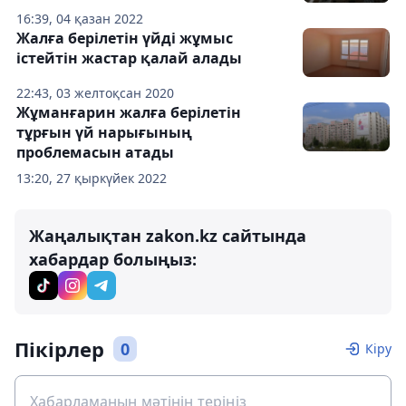
16:39, 04 қазан 2022
Жалға берілетін үйді жұмыс
істейтін жастар қалай алады
22:43, 03 желтоқсан 2020
Жұманғарин жалға берілетін
тұрғын үй нарығының
проблемасын атады
13:20, 27 қыркүйек 2022
Жаңалықтан zakon.kz сайтында
хабардар болыңыз:
Пікірлер
0
Кіру