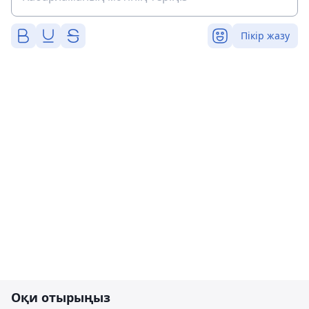
Пікір жазу
Оқи отырыңыз