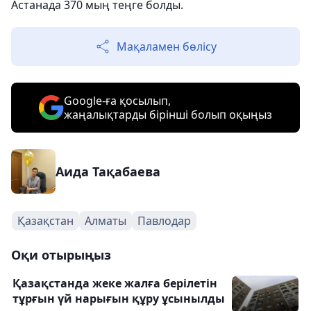
Астанада 370 мың теңге болды.
Мақаламен бөлісу
Google-ға қосылып,
жаңалықтарды бірінші болып оқыңыз
Аида Тақабаева
Қазақстан
Алматы
Павлодар
Оқи отырыңыз
Қазақстанда жеке жалға берілетін
тұрғын үй нарығын құру ұсынылды