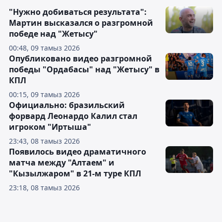
"Нужно добиваться результата":
Мартин высказался о разгромной
победе над "Жетысу"
00:48, 09 тамыз 2026
Опубликовано видео разгромной
победы "Ордабасы" над "Жетысу" в
КПЛ
00:15, 09 тамыз 2026
Официально: бразильский
форвард Леонардо Калил стал
игроком "Иртыша"
23:43, 08 тамыз 2026
Появилось видео драматичного
матча между "Алтаем" и
"Кызылжаром" в 21-м туре КПЛ
23:18, 08 тамыз 2026