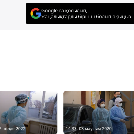
Google-ға қосылып,
жаңалықтарды бірінші болып оқыңыз
17 шілде 2022
14:33, 08 маусым 2020