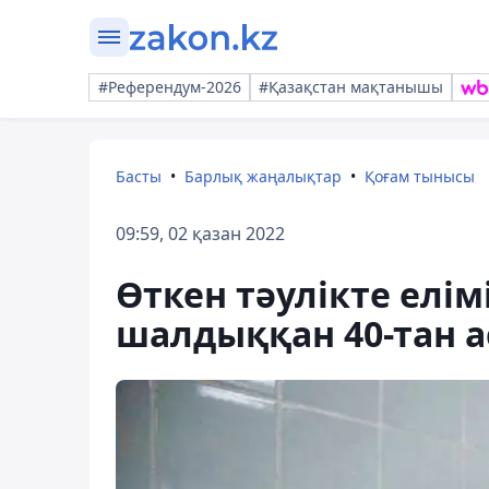
#Референдум-2026
#Қазақстан мақтанышы
Басты
Барлық жаңалықтар
Қоғам тынысы
09:59, 02 қазан 2022
Өткен тәулікте елі
шалдыққан 40-тан 