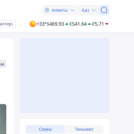
Алматы
Қаз
+33°
$
469.93
€
541.64
₽
5.71
алтері
ам
Соңғы
Танымал