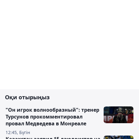
Оқи отырыңыз
"Он игрок волнообразный": тренер
Турсунов прокомментировал
провал Медведева в Монреале
12:45, Бүгін
Казахстан заявил 15 дзюдоистов на