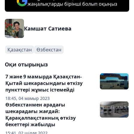
жаңалықтарды бірінші болып оқыңыз
Камшат Сатиева
Қазақстан
Өзбекстан
Оқи отырыңыз
7 және 9 мамырда Қазақстан-
Қытай шекарасындағы өткізу
пункттері жұмыс істемейді
18:45, 04 мамыр 2023
Өзбекстанмен арадағы
шекарадағы жағдай:
Қарақалпақстанның өткізу
бекеттері жабылды
15:41, 02 шілде 2022