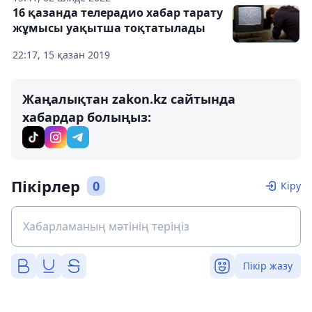
16 қазанда телерадио хабар тарату
жұмысы уақытша тоқтатылады
22:17, 15 қазан 2019
Жаңалықтан zakon.kz сайтында
хабардар болыңыз:
Пікірлер
0
Кіру
Пікір жазу