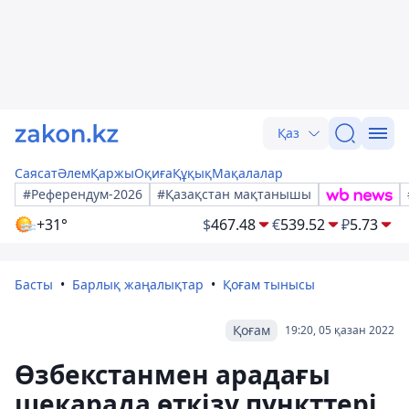
Қаз
Саясат
Әлем
Қаржы
Оқиға
Құқық
Мақалалар
#Референдум-2026
#Қазақстан мақтанышы
+31°
$
467.48
€
539.52
₽
5.73
Басты
Барлық жаңалықтар
Қоғам тынысы
Қоғам
19:20, 05 қазан 2022
Өзбекстанмен арадағы
шекарада өткізу пункттері