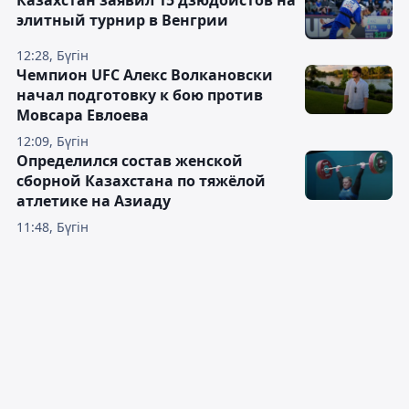
элитный турнир в Венгрии
12:28, Бүгін
Чемпион UFC Алекс Волкановски
начал подготовку к бою против
Мовсара Евлоева
12:09, Бүгін
Определился состав женской
сборной Казахстана по тяжёлой
атлетике на Азиаду
11:48, Бүгін