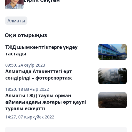
Алматы
Оқи отырыңыз
ТЖД шымкенттіктерге үндеу
тастады
09:50, 24 сәуір 2023
Алматыда Атакенттегі өрт
сөндірілді – фоторепортаж
18:20, 18 мамыр 2022
Алматы ТЖД таулы-орман
аймағындағы жоғары өрт қаупі
туралы ескертті
14:27, 07 қыркүйек 2022