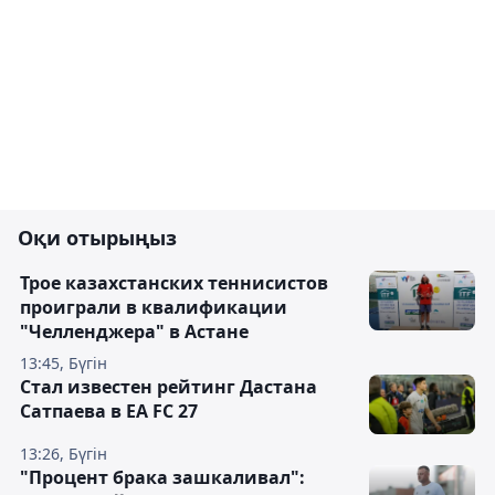
Оқи отырыңыз
Трое казахстанских теннисистов
проиграли в квалификации
"Челленджера" в Астане
13:45, Бүгін
Стал известен рейтинг Дастана
Сатпаева в EA FC 27
13:26, Бүгін
"Процент брака зашкаливал":