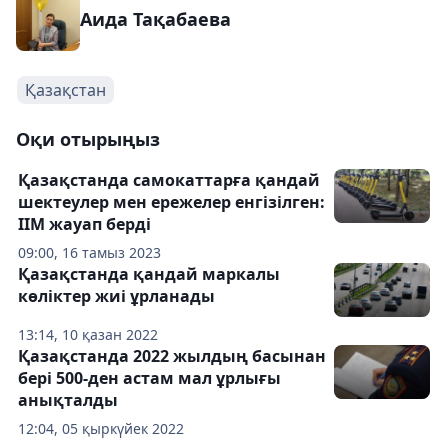
Аида Тақабаева
Қазақстан
Оқи отырыңыз
Қазақстанда самокаттарға қандай
шектеулер мен ережелер енгізілген:
ІІМ жауап берді
09:00, 16 тамыз 2023
Қазақстанда қандай маркалы
көліктер жиі ұрланады
13:14, 10 қазан 2022
Қазақстанда 2022 жылдың басынан
бері 500-ден астам мал ұрлығы
анықталды
12:04, 05 қыркүйек 2022