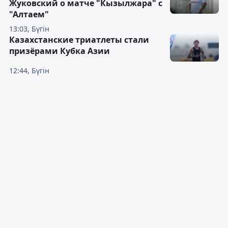
Жуковский о матче "Кызылжара" с
"Алтаем"
13:03, Бүгін
Казахстанские триатлеты стали
призёрами Кубка Азии
12:44, Бүгін