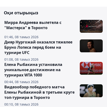
Оқи отырыңыз
Мирра Андреева вылетела с
"Мастерса" в Торонто
01:46, 08 тамыз 2026
Дияр Нургожай оказался тяжелее
Бруно Лопеса перед боем на
турнире UFC
01:08, 08 тамыз 2026
Елена Рыбакина установила
уникальное достижение на
турнирах WTA 1000
00:44, 08 тамыз 2026
Видеообзор победного матча
Елены Рыбакиной в третьем круге
топ-турнира в Торонто
00:10, 08 тамыз 2026