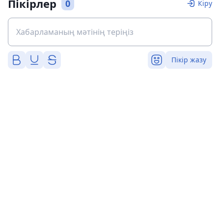
Пікірлер
0
Кіру
Пікір жазу