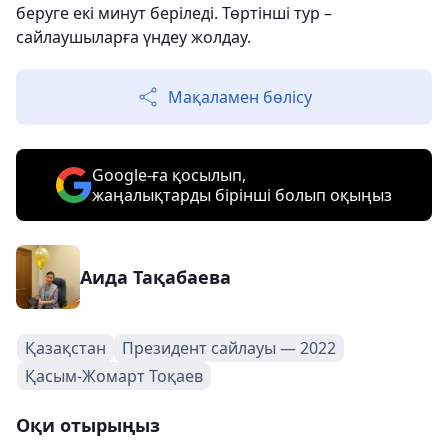
беруге екі минут беріледі. Төртінші тур –
сайлаушыларға үндеу жолдау.
Мақаламен бөлісу
Google-ға қосылып,
жаңалықтарды бірінші болып оқыңыз
Аида Тақабаева
Қазақстан
Президент сайлауы — 2022
Қасым-Жомарт Тоқаев
Оқи отырыңыз