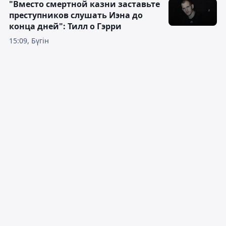
"Вместо смертной казни заставьте
преступников слушать Иэна до
конца дней": Тилл о Гэрри
15:09, Бүгін