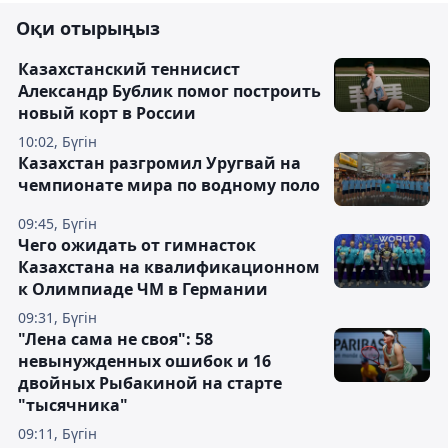
Оқи отырыңыз
Казахстанский теннисист
Александр Бублик помог построить
новый корт в России
10:02, Бүгін
Казахстан разгромил Уругвай на
чемпионате мира по водному поло
09:45, Бүгін
Чего ожидать от гимнасток
Казахстана на квалификационном
к Олимпиаде ЧМ в Германии
09:31, Бүгін
"Лена сама не своя": 58
невынужденных ошибок и 16
двойных Рыбакиной на старте
"тысячника"
09:11, Бүгін