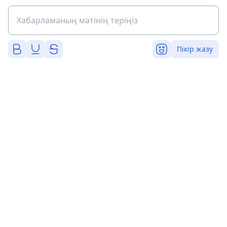
Пікір жазу