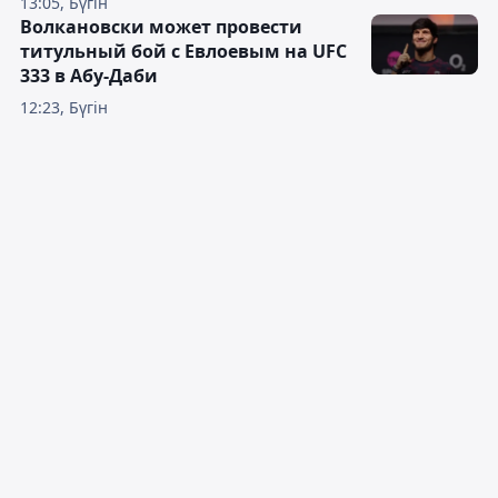
13:05, Бүгін
Волкановски может провести
титульный бой с Евлоевым на UFC
333 в Абу-Даби
12:23, Бүгін