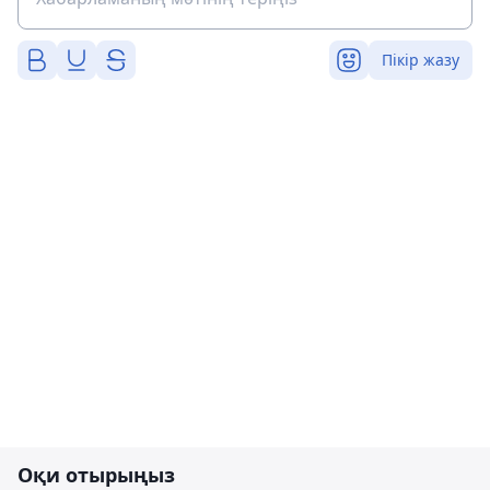
Пікір жазу
Оқи отырыңыз