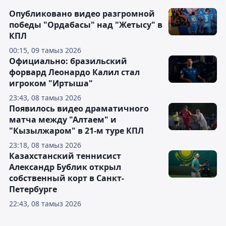
Опубликовано видео разгромной
победы "Ордабасы" над "Жетысу" в
КПЛ
00:15, 09 тамыз 2026
Официально: бразильский
форвард Леонардо Калил стал
игроком "Иртыша"
23:43, 08 тамыз 2026
Появилось видео драматичного
матча между "Алтаем" и
"Кызылжаром" в 21-м туре КПЛ
23:18, 08 тамыз 2026
Казахстанский теннисист
Александр Бублик открыл
собственный корт в Санкт-
Петербурге
22:43, 08 тамыз 2026