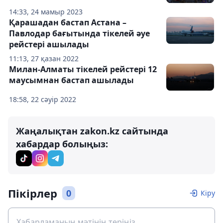
14:33, 24 мамыр 2023
Қарашадан бастап Астана –
Павлодар бағытында тікелей әуе
рейстері ашылады
11:13, 27 қазан 2022
Милан-Алматы тікелей рейстері 12
маусымнан бастап ашылады
18:58, 22 сәуір 2022
Жаңалықтан zakon.kz сайтында
хабардар болыңыз:
Пікірлер
0
Кіру