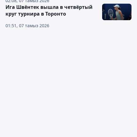
02:08, 07 тамыз 2026
Ига Швёнтек вышла в четвёртый
круг турнира в Торонто
01:51, 07 тамыз 2026