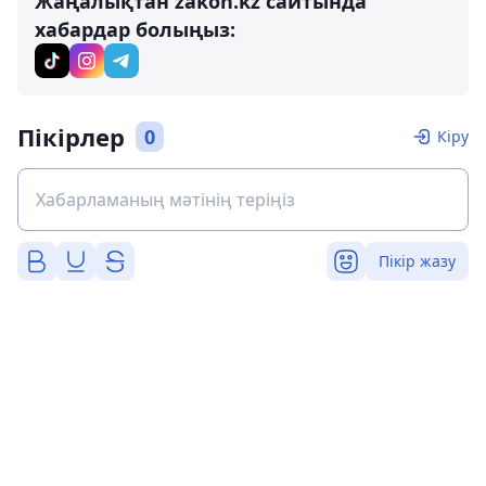
Жаңалықтан zakon.kz сайтында
хабардар болыңыз:
Пікірлер
0
Кіру
Пікір жазу