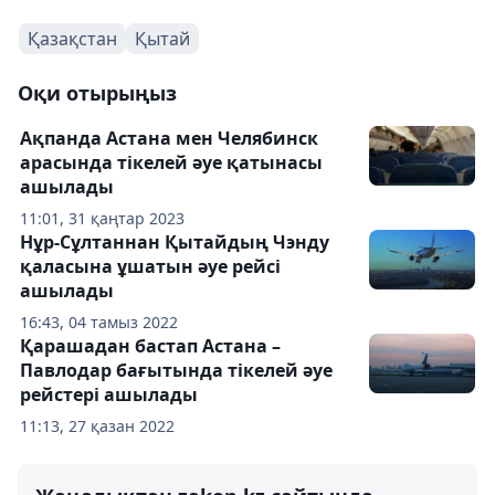
Қазақстан
Қытай
Оқи отырыңыз
Ақпанда Астана мен Челябинск
арасында тікелей әуе қатынасы
ашылады
11:01, 31 қаңтар 2023
Нұр-Сұлтаннан Қытайдың Чэнду
қаласына ұшатын әуе рейсі
ашылады
16:43, 04 тамыз 2022
Қарашадан бастап Астана –
Павлодар бағытында тікелей әуе
рейстері ашылады
11:13, 27 қазан 2022