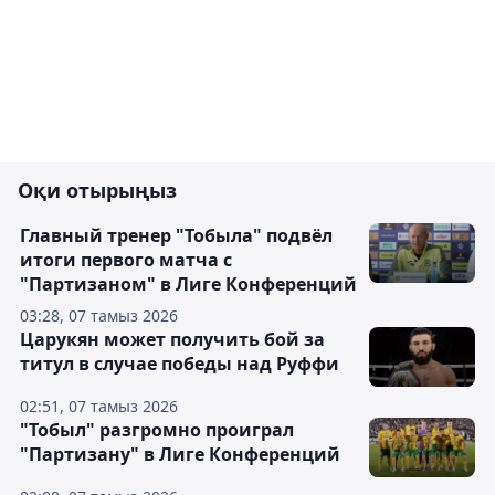
Оқи отырыңыз
Главный тренер "Тобыла" подвёл
итоги первого матча с
"Партизаном" в Лиге Конференций
03:28, 07 тамыз 2026
Царукян может получить бой за
титул в случае победы над Руффи
02:51, 07 тамыз 2026
"Тобыл" разгромно проиграл
"Партизану" в Лиге Конференций