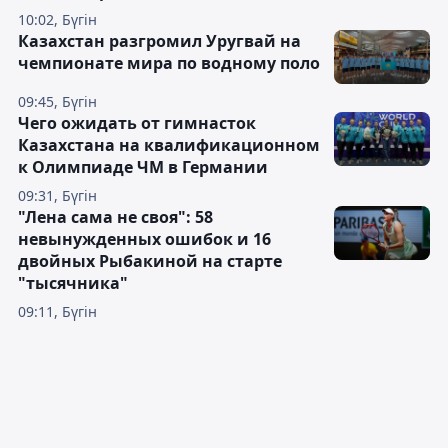
10:02, Бүгін
Казахстан разгромил Уругвай на
чемпионате мира по водному поло
09:45, Бүгін
Чего ожидать от гимнасток
Казахстана на квалификационном
к Олимпиаде ЧМ в Германии
09:31, Бүгін
"Лена сама не своя": 58
невынужденных ошибок и 16
двойных Рыбакиной на старте
"тысячника"
09:11, Бүгін