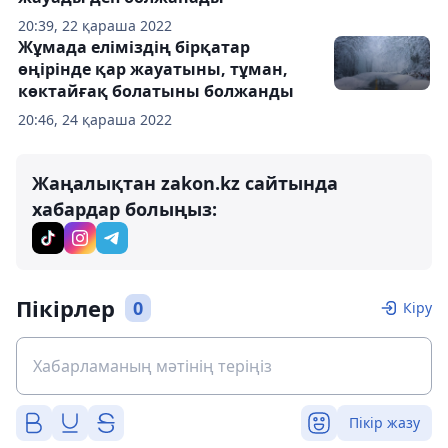
20:39, 22 қараша 2022
Жұмада еліміздің бірқатар
өңірінде қар жауатыны, тұман,
көктайғақ болатыны болжанды
20:46, 24 қараша 2022
Жаңалықтан zakon.kz сайтында
хабардар болыңыз:
Пікірлер
0
Кіру
Пікір жазу