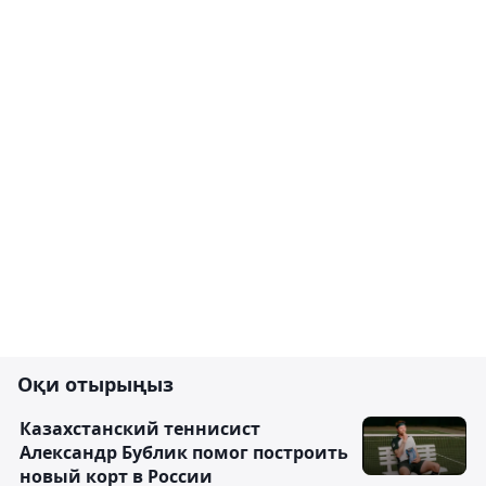
Оқи отырыңыз
Казахстанский теннисист
Александр Бублик помог построить
новый корт в России