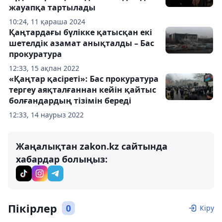
жауапқа тартылады
10:24, 11 қараша 2024
Қаңтардағы бүлікке қатысқан екі
шетелдік азамат анықталды – Бас
прокуратура
12:33, 15 ақпан 2022
«Қаңтар қасіреті»: Бас прокуратура
тергеу аяқталғаннан кейін қайтыс
болғандардың тізімін береді
12:33, 14 наурыз 2022
Жаңалықтан zakon.kz сайтында
хабардар болыңыз:
Пікірлер
0
Кіру