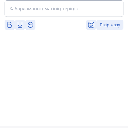
Пікір жазу