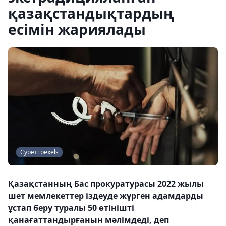
қазақстандықтардың
есімін жариялады
Сурет: pexels
Қазақстанның Бас прокуратурасы 2022 жылы
шет мемлекеттер іздеуде жүрген адамдарды
ұстап беру туралы 50 өтінішті
қанағаттандырғанын мәлімдеді, деп