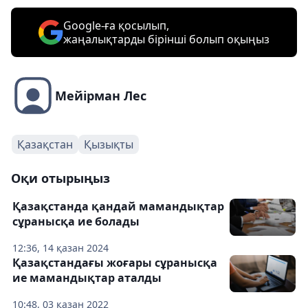
Google-ға қосылып,
жаңалықтарды бірінші болып оқыңыз
Мейірман Лес
Қазақстан
Қызықты
Оқи отырыңыз
Қазақстанда қандай мамандықтар
сұранысқа ие болады
12:36, 14 қазан 2024
Қазақстандағы жоғары сұранысқа
ие мамандықтар аталды
10:48, 03 қазан 2022