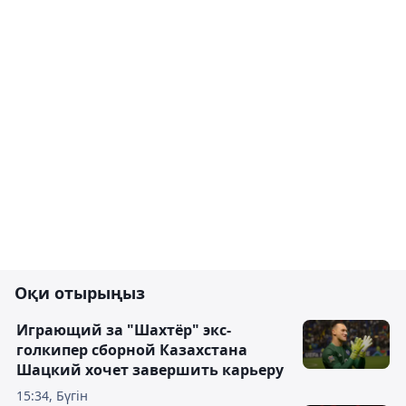
Оқи отырыңыз
Играющий за "Шахтёр" экс-
голкипер сборной Казахстана
Шацкий хочет завершить карьеру
15:34, Бүгін