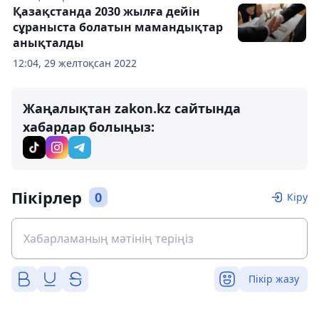
Қазақстанда 2030 жылға дейін
сұраныста болатын мамандықтар
анықталды
12:04, 29 желтоқсан 2022
Жаңалықтан zakon.kz сайтында
хабардар болыңыз:
Пікірлер
0
Кіру
Пікір жазу