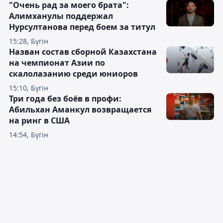
"Очень рад за моего брата":
Алимханулы поддержал
Нурсултанова перед боем за титул
15:28, Бүгін
Назван состав сборной Казахстана
на чемпионат Азии по
скалолазанию среди юниоров
15:10, Бүгін
Три года без боёв в профи:
Абильхан Аманкул возвращается
на ринг в США
14:54, Бүгін