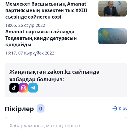
Мемлекет басшысының Amanat
партиясының кезектен тыс XXIII
съезінде сөйлеген сөзі
18:05, 26 сәуір 2022
Amanat партиясы сайлауда
Тоқаевтың кандидатурасын
қолдайды
16:17, 07 қыркүйек 2022
Жаңалықтан zakon.kz сайтында
хабардар болыңыз:
Пікірлер
0
Кіру