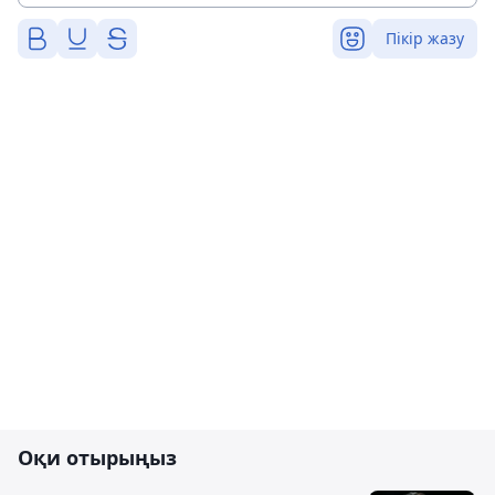
Пікір жазу
Оқи отырыңыз