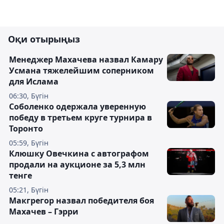
Оқи отырыңыз
Менеджер Махачева назвал Камару
Усмана тяжелейшим соперником
для Ислама
06:30, Бүгін
Соболенко одержала уверенную
победу в третьем круге турнира в
Торонто
05:59, Бүгін
Клюшку Овечкина с автографом
продали на аукционе за 5,3 млн
тенге
05:21, Бүгін
Макгрегор назвал победителя боя
Махачев – Гэрри