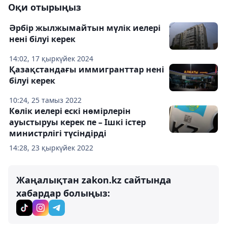
Оқи отырыңыз
Әрбір жылжымайтын мүлік иелері
нені білуі керек
14:02, 17 қыркүйек 2024
Қазақстандағы иммигранттар нені
білуі керек
10:24, 25 тамыз 2022
Көлік иелері ескі нөмірлерін
ауыстыруы керек пе – Ішкі істер
министрлігі түсіндірді
14:28, 23 қыркүйек 2022
Жаңалықтан zakon.kz сайтында
хабардар болыңыз: