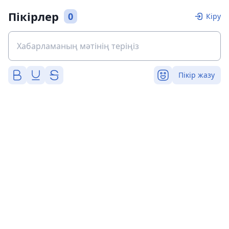
Пікірлер
0
Кіру
Пікір жазу