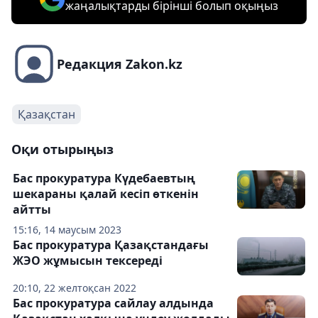
жаңалықтарды бірінші болып оқыңыз
Редакция Zakon.kz
Қазақстан
Оқи отырыңыз
Бас прокуратура Күдебаевтың
шекараны қалай кесіп өткенін
айтты
15:16, 14 маусым 2023
Бас прокуратура Қазақстандағы
ЖЭО жұмысын тексереді
20:10, 22 желтоқсан 2022
Бас прокуратура сайлау алдында