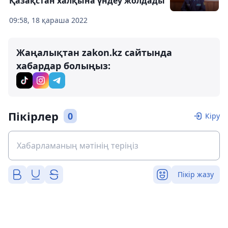
Қазақстан халқына үндеу жолдады
09:58, 18 қараша 2022
Жаңалықтан zakon.kz сайтында
хабардар болыңыз:
Пікірлер
0
Кіру
Пікір жазу