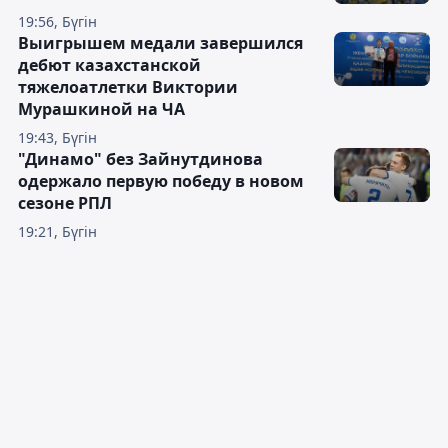
19:56, Бүгін
Выигрышем медали завершился
дебют казахстанской
тяжелоатлетки Виктории
Мурашкиной на ЧА
19:43, Бүгін
"Динамо" без Зайнутдинова
одержало первую победу в новом
сезоне РПЛ
19:21, Бүгін