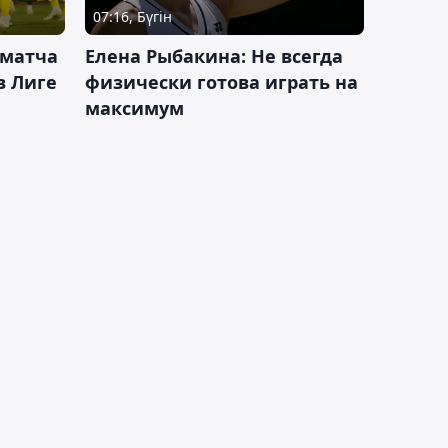
07:16, Бүгін
 матча
Елена Рыбакина: Не всегда
в Лиге
физически готова играть на
максимум