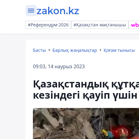
#Референдум-2026
#Қазақстан мақтанышы
Басты
Барлық жаңалықтар
Қоғам тынысы
09:03, 14 наурыз 2023
Қазақстандық құт
кезіндегі қауіп үші