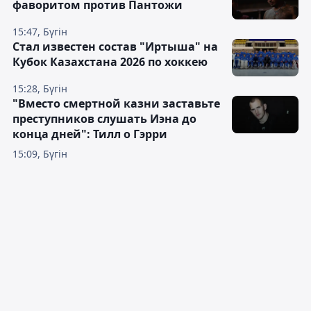
фаворитом против Пантожи
15:47, Бүгін
Стал известен состав "Иртыша" на
Кубок Казахстана 2026 по хоккею
15:28, Бүгін
"Вместо смертной казни заставьте
преступников слушать Иэна до
конца дней": Тилл о Гэрри
15:09, Бүгін