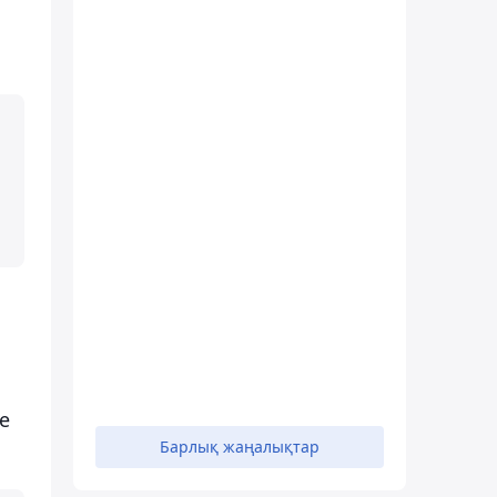
е
Барлық жаңалықтар