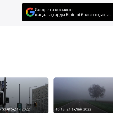
Google-ға қосылып,
жаңалықтарды бірінші болып оқыңыз
05 желтоқсан 2022
16:18, 21 ақпан 2022