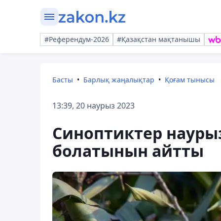
#Референдум-2026
#Қазақстан мақтанышы
Басты
Барлық жаңалықтар
Қоғам тынысы
13:39, 20 наурыз 2023
Синоптиктер науры
болатынын айтты