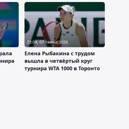
23:09, 07 тамыз 2026
рала
Елена Рыбакина с трудом
рнира
вышла в четвёртый круг
турнира WTA 1000 в Торонто