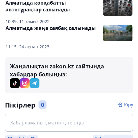
Алматыда көпқабатты
автотұрақтар салынады
10:39, 11 тамыз 2022
Алматыда жаңа саябақ салынады
11:15, 24 ақпан 2023
Жаңалықтан zakon.kz сайтында
хабардар болыңыз:
Пікірлер
0
Кіру