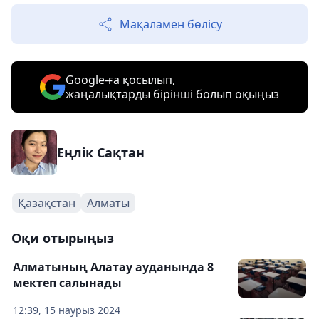
Мақаламен бөлісу
Google-ға қосылып,
жаңалықтарды бірінші болып оқыңыз
Еңлік Сақтан
Қазақстан
Алматы
Оқи отырыңыз
Алматының Алатау ауданында 8
мектеп салынады
12:39, 15 наурыз 2024