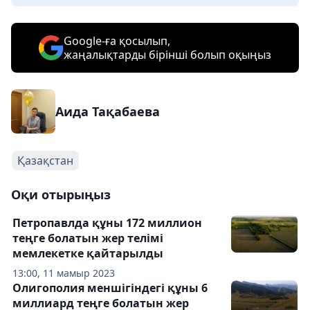
Google-ға қосылып,
жаңалықтарды бірінші болып оқыңыз
Аида Тақабаева
Қазақстан
Оқи отырыңыз
Петропавлда құны 172 миллион
теңге болатын жер телімі
мемлекетке қайтарылды
13:00, 11 мамыр 2023
Олигополия меншігіндегі құны 6
миллиард теңге болатын жер