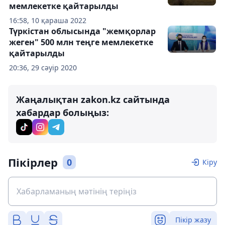
мемлекетке қайтарылды
16:58, 10 қараша 2022
Түркістан облысында "жемқорлар
жеген" 500 млн теңге мемлекетке
қайтарылды
20:36, 29 сәуір 2020
Жаңалықтан zakon.kz сайтында
хабардар болыңыз:
Пікірлер
0
Кіру
Пікір жазу