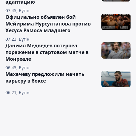
адаптацию
07:45, Бүгін
Официально объявлен бой
Мейирима Нурсултанова против
Хесуса Рамоса-младшего
07:23, Бүгін
Даниил Медведев потерпел
поражение в стартовом матче в
Монреале
06:45, Бүгін
Махачеву предложили начать
карьеру в боксе
06:21, Бүгін