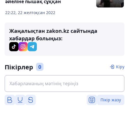
әйеліне пышақ сұққан
22:22, 22 желтоқсан 2022
Жаңалықтан zakon.kz сайтында
хабардар болыңыз:
Пікірлер
0
Кіру
Пікір жазу