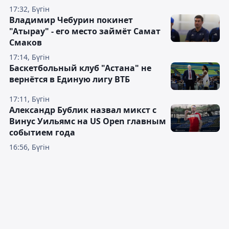
17:32, Бүгін
Владимир Чебурин покинет
"Атырау" - его место займёт Самат
Смаков
17:14, Бүгін
Баскетбольный клуб "Астана" не
вернётся в Единую лигу ВТБ
17:11, Бүгін
Александр Бублик назвал микст с
Винус Уильямс на US Open главным
событием года
16:56, Бүгін