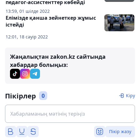
педагог-ассистенттер көбейді
13:59, 01 шілде 2022
Елімізде қанша зейнеткер жұмыс
істейді
12:01, 18 сәуір 2022
Жаңалықтан zakon.kz сайтында
хабардар болыңыз:
Пікірлер
0
Кіру
Пікір жазу