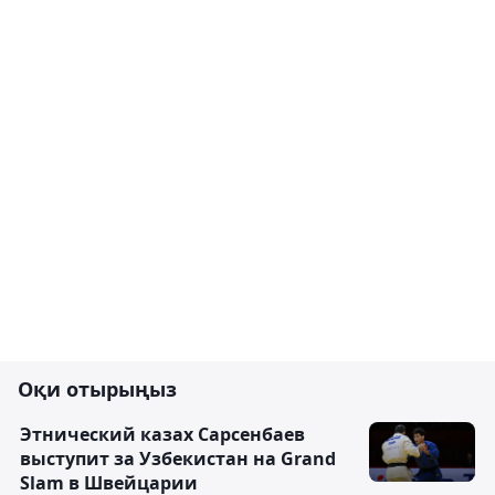
Оқи отырыңыз
Этнический казах Сарсенбаев
выступит за Узбекистан на Grand
Slam в Швейцарии