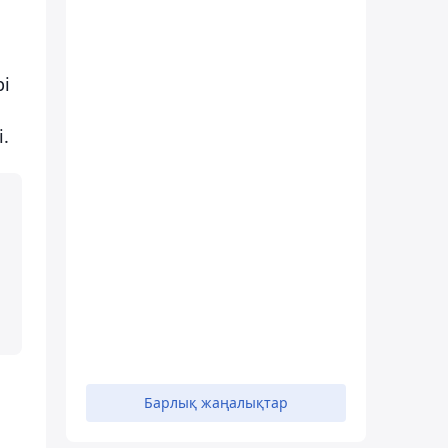
і
.
Барлық жаңалықтар