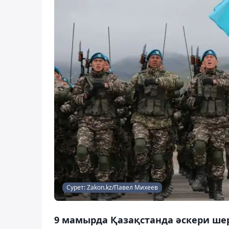
Сурет: Zakon.kz/Павел Михеев
9 мамырда Қазақстанда әскери шер