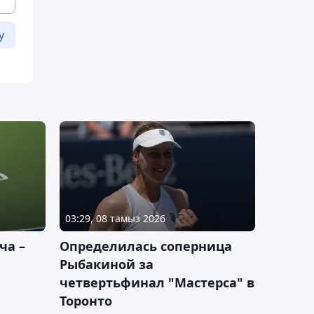
у
03:29, 08 тамыз 2026
ча –
Определилась соперница
Рыбакиной за
четвертьфинал "Мастерса" в
Торонто