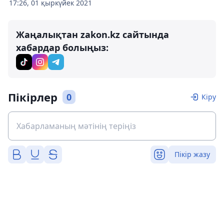
17:26, 01 қыркүйек 2021
Жаңалықтан zakon.kz сайтында
хабардар болыңыз:
Пікірлер
0
Кіру
Пікір жазу