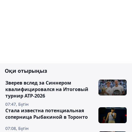
Оқи отырыңыз
Зверев вслед за Синнером
квалифицировался на Итоговый
турнир ATP-2026
07:47, Бүгін
Cтала известна потенциальная
соперница Рыбакиной в Торонто
07:08, Бүгін