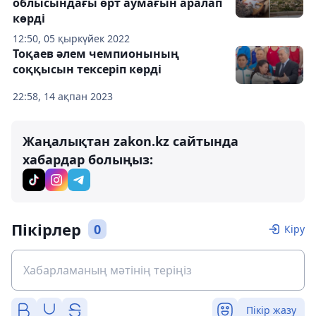
облысындағы өрт аумағын аралап
көрді
12:50, 05 қыркүйек 2022
Тоқаев әлем чемпионының
соққысын тексеріп көрді
22:58, 14 ақпан 2023
Жаңалықтан zakon.kz сайтында
хабардар болыңыз:
Пікірлер
0
Кіру
Пікір жазу