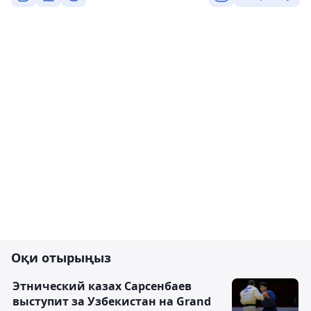
Оқи отырыңыз
Этнический казах Сарсенбаев
выступит за Узбекистан на Grand