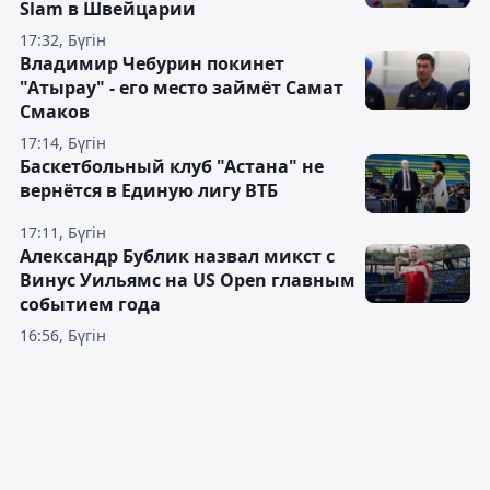
Slam в Швейцарии
17:32, Бүгін
Владимир Чебурин покинет
"Атырау" - его место займёт Самат
Смаков
17:14, Бүгін
Баскетбольный клуб "Астана" не
вернётся в Единую лигу ВТБ
17:11, Бүгін
Александр Бублик назвал микст с
Винус Уильямс на US Open главным
событием года
16:56, Бүгін