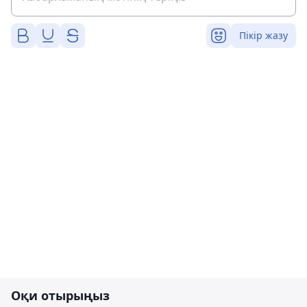
Пікір жазу
Оқи отырыңыз