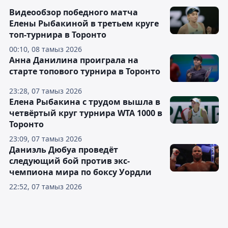
Видеообзор победного матча
Елены Рыбакиной в третьем круге
топ-турнира в Торонто
00:10, 08 тамыз 2026
Анна Данилина проиграла на
старте топового турнира в Торонто
23:28, 07 тамыз 2026
Елена Рыбакина с трудом вышла в
четвёртый круг турнира WTA 1000 в
Торонто
23:09, 07 тамыз 2026
Даниэль Дюбуа проведёт
следующий бой против экс-
чемпиона мира по боксу Уордли
22:52, 07 тамыз 2026