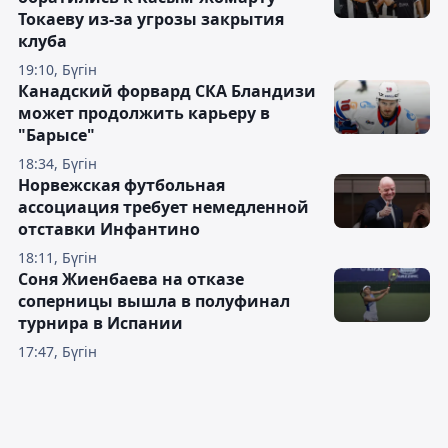
Токаеву из-за угрозы закрытия
клуба
19:10, Бүгін
Канадский форвард СКА Бландизи
может продолжить карьеру в
"Барысе"
18:34, Бүгін
Норвежская футбольная
ассоциация требует немедленной
отставки Инфантино
18:11, Бүгін
Соня Жиенбаева на отказе
соперницы вышла в полуфинал
турнира в Испании
17:47, Бүгін