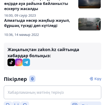
өңірде ауа райына байланысты
ескерту жасалды
16:00, 09 сәуір 2023
Алматыда нөсер жаңбыр жауып,
бұршақ түседі деп күтіледі
10:36, 14 мамыр 2022
Жаңалықтан zakon.kz сайтында
хабардар болыңыз:
Пікірлер
0
Кіру