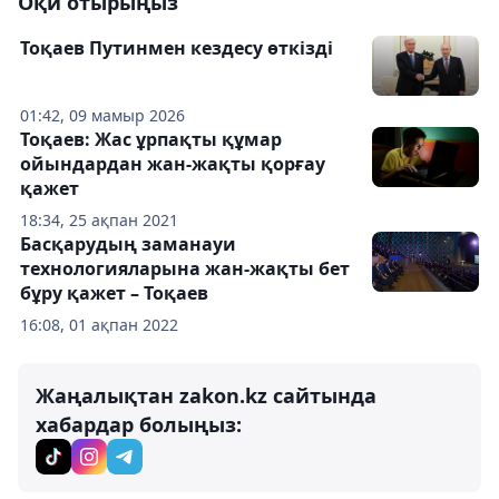
Оқи отырыңыз
Тоқаев Путинмен кездесу өткізді
01:42, 09 мамыр 2026
Тоқаев: Жас ұрпақты құмар
ойындардан жан-жақты қорғау
қажет
18:34, 25 ақпан 2021
Басқарудың заманауи
технологияларына жан-жақты бет
бұру қажет – Тоқаев
16:08, 01 ақпан 2022
Жаңалықтан zakon.kz сайтында
хабардар болыңыз: