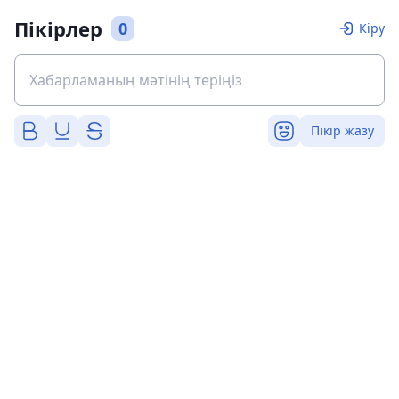
Пікірлер
0
Кіру
Пікір жазу