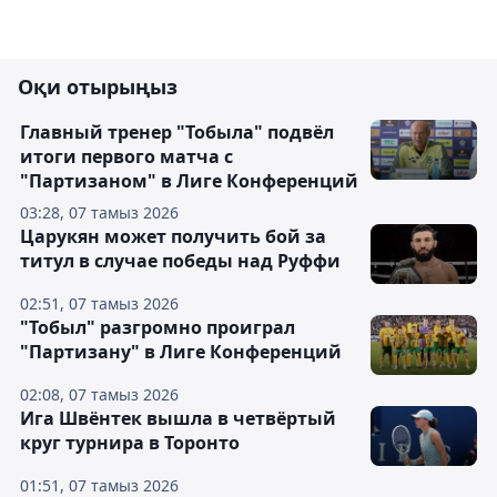
Оқи отырыңыз
Главный тренер "Тобыла" подвёл
итоги первого матча с
"Партизаном" в Лиге Конференций
03:28, 07 тамыз 2026
Царукян может получить бой за
титул в случае победы над Руффи
02:51, 07 тамыз 2026
"Тобыл" разгромно проиграл
"Партизану" в Лиге Конференций
02:08, 07 тамыз 2026
Ига Швёнтек вышла в четвёртый
круг турнира в Торонто
01:51, 07 тамыз 2026