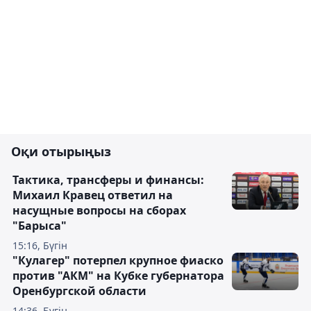
Оқи отырыңыз
Тактика, трансферы и финансы:
Михаил Кравец ответил на
насущные вопросы на сборах
"Барыса"
15:16, Бүгін
"Кулагер" потерпел крупное фиаско
против "АКМ" на Кубке губернатора
Оренбургской области
14:36, Бүгін