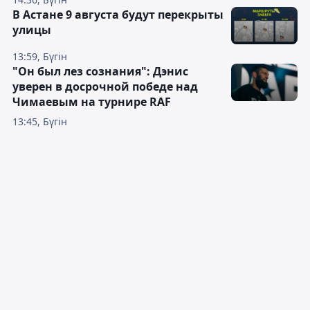
В Астане 9 августа будут перекрыты
улицы
13:59, Бүгін
"Он был лез сознания": Дэнис
уверен в досрочной победе над
Чимаевым на турнире RAF
13:45, Бүгін