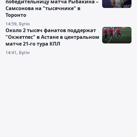
победительницу матча Рыбакина –
Самсонова на "тысячнике" в
Торонто
14:59, Бүгін
Около 2 тысяч фанатов поддержат
"Окжетпес" в Астане в центральном
матче 21-го тура КПЛ
14:41, Бүгін