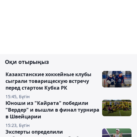
Оқи отырыңыз
Казахстанские хоккейные клубы
сыграли товарищескую встречу
перед стартом Кубка РК
15:45, Бүгін
Юноши из "Кайрата" победили
"Вердер" и вышли в финал турнира
в Швейцарии
15:23, Бүгін
Эксперты определили