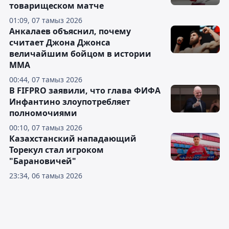
товарищеском матче
01:09, 07 тамыз 2026
Анкалаев объяснил, почему
считает Джона Джонса
величайшим бойцом в истории
ММА
00:44, 07 тамыз 2026
В FIFPRO заявили, что глава ФИФА
Инфантино злоупотребляет
полномочиями
00:10, 07 тамыз 2026
Казахстанский нападающий
Торекул стал игроком
"Барановичей"
23:34, 06 тамыз 2026