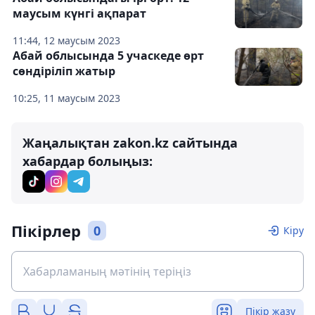
маусым күнгі ақпарат
11:44, 12 маусым 2023
Абай облысында 5 учаскеде өрт
сөндіріліп жатыр
10:25, 11 маусым 2023
Жаңалықтан zakon.kz сайтында
хабардар болыңыз:
Пікірлер
0
Кіру
Пікір жазу