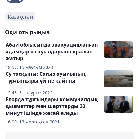
Қазақстан
Оқи отырыңыз
Абай облысында эвакуацияланған
адамдар өз ауылдарына оралып
жатыр
18:57, 15 маусым 2023
Су тасқыны: Сағыз ауылының
тұрғындары үйіне қайтты
12:43, 31 наурыз 2022
Елорда тұрғындары коммуналдық
қызметтер мен шарттарды 30
минут ішінде жасай алады
16:00, 13 желтоқсан 2021