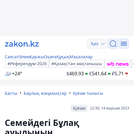
Қаз
Саясат
Әлем
Қаржы
Оқиға
Құқық
Мақалалар
#Референдум-2026
#Қазақстан мақтанышы
+24°
$
469.93
€
541.64
₽
5.71
Басты
Барлық жаңалықтар
Қоғам тынысы
Қоғам
22:30, 14 маусым 2023
Семейдегі Бұлақ
ауылының