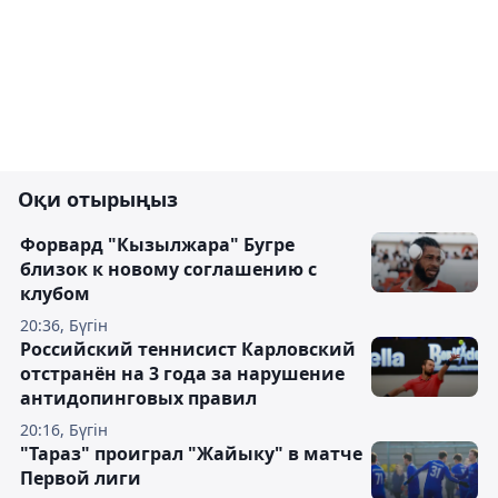
Оқи отырыңыз
Форвард "Кызылжара" Бугре
близок к новому соглашению с
клубом
20:36, Бүгін
Российский теннисист Карловский
отстранён на 3 года за нарушение
антидопинговых правил
20:16, Бүгін
"Тараз" проиграл "Жайыку" в матче
Первой лиги