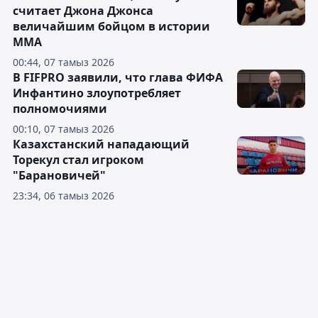
считает Джона Джонса
величайшим бойцом в истории
ММА
00:44, 07 тамыз 2026
В FIFPRO заявили, что глава ФИФА
Инфантино злоупотребляет
полномочиями
00:10, 07 тамыз 2026
Казахстанский нападающий
Торекул стал игроком
"Барановичей"
23:34, 06 тамыз 2026