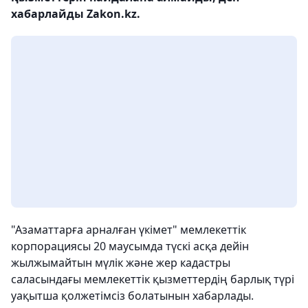
хабарлайды Zakon.kz.
"Азаматтарға арналған үкімет" мемлекеттік
корпорациясы 20 маусымда түскі асқа дейін
жылжымайтын мүлік және жер кадастры
саласындағы мемлекеттік қызметтердің барлық түрі
уақытша қолжетімсіз болатынын хабарлады.