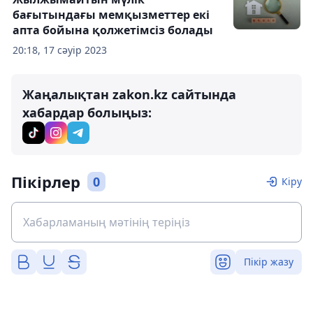
бағытындағы мемқызметтер екі
апта бойына қолжетімсіз болады
20:18, 17 сәуір 2023
Жаңалықтан zakon.kz сайтында
хабардар болыңыз:
Пікірлер
0
Кіру
Пікір жазу