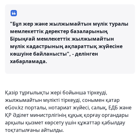
"Бұл жер және жылжымайтын мүлік туралы
мемлекеттік деректер базаларының
Бірыңғай мемлекеттік жылжымайтын
мүлік кадастрының ақпараттық жүйесіне
көшуіне байланысты", - делінген
хабарламада.
Қазір тұрғылықты жері бойынша тіркеуді,
жылжымайтын мүлікті тіркеуді, сонымен қатар
eGov.kz порталы, нотариат жүйесі, салық, ЕДБ және
ҚР Әділет министрлігінің құқық қорғау органдары
арқылы қызмет көрсету үшін құжаттар қабылдау
тоқтатылғаны айтылды.