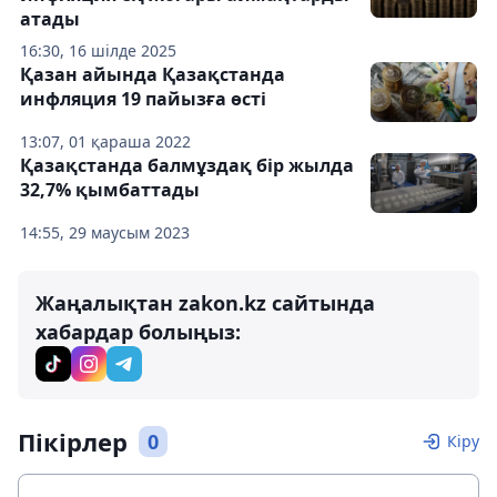
атады
16:30, 16 шілде 2025
Қазан айында Қазақстанда
инфляция 19 пайызға өсті
13:07, 01 қараша 2022
Қазақстанда балмұздақ бір жылда
32,7% қымбаттады
14:55, 29 маусым 2023
Жаңалықтан zakon.kz сайтында
хабардар болыңыз:
Пікірлер
0
Кіру