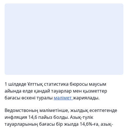
1 шілдеде Ұлттық статистика бюросы маусым
айында елде қандай тауарлар мен қызметтер
бағасы өскені туралы
мәлімет
жариялады.
Ведомствоның мәліметінше, жылдық есептегенде
инфляция 14,6 пайыз болды. Азық-түлік
тауарларының бағасы бір жылда 14,6%-ға, азық-