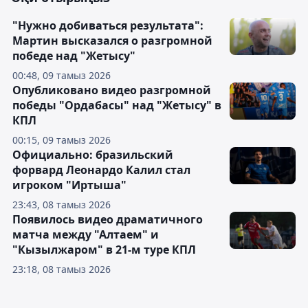
"Нужно добиваться результата":
Мартин высказался о разгромной
победе над "Жетысу"
00:48, 09 тамыз 2026
Опубликовано видео разгромной
победы "Ордабасы" над "Жетысу" в
КПЛ
00:15, 09 тамыз 2026
Официально: бразильский
форвард Леонардо Калил стал
игроком "Иртыша"
23:43, 08 тамыз 2026
Появилось видео драматичного
матча между "Алтаем" и
"Кызылжаром" в 21-м туре КПЛ
23:18, 08 тамыз 2026