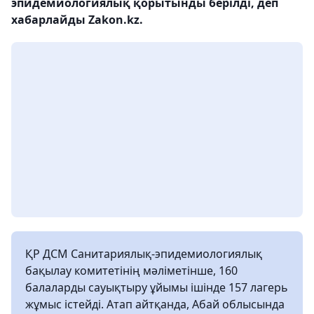
эпидемиологиялық қорытынды берілді, деп
хабарлайды Zakon.kz.
ҚР ДСМ Санитариялық-эпидемиологиялық
бақылау комитетінің мәліметінше, 160
балаларды сауықтыру ұйымы ішінде 157 лагерь
жұмыс істейді. Атап айтқанда, Абай облысында