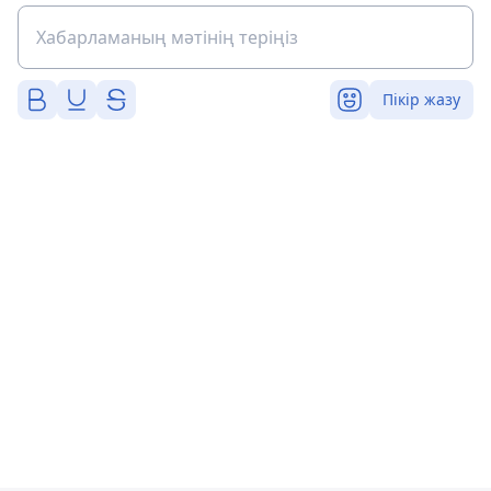
Пікір жазу