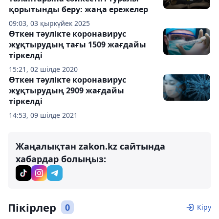
қорытынды беру: жаңа ережелер
09:03, 03 қыркүйек 2025
Өткен тәулікте коронавирус
жұқтырудың тағы 1509 жағдайы
тіркелді
15:21, 02 шілде 2020
Өткен тәулікте коронавирус
жұқтырудың 2909 жағдайы
тіркелді
14:53, 09 шілде 2021
Жаңалықтан zakon.kz сайтында
хабардар болыңыз:
Пікірлер
0
Кіру