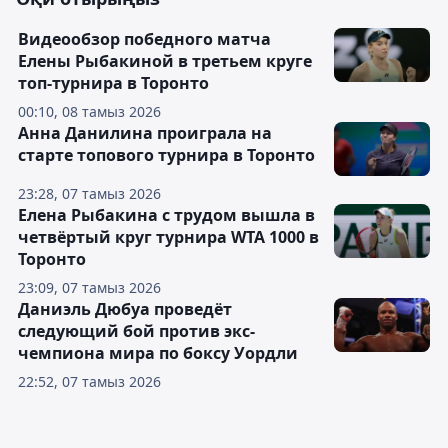
Видеообзор победного матча
Елены Рыбакиной в третьем круге
топ-турнира в Торонто
00:10, 08 тамыз 2026
Анна Данилина проиграла на
старте топового турнира в Торонто
23:28, 07 тамыз 2026
Елена Рыбакина с трудом вышла в
четвёртый круг турнира WTA 1000 в
Торонто
23:09, 07 тамыз 2026
Даниэль Дюбуа проведёт
следующий бой против экс-
чемпиона мира по боксу Уордли
22:52, 07 тамыз 2026