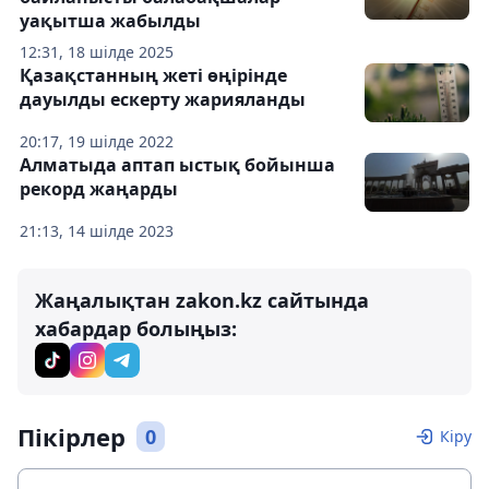
уақытша жабылды
12:31, 18 шілде 2025
Қазақстанның жеті өңірінде
дауылды ескерту жарияланды
20:17, 19 шілде 2022
Алматыда аптап ыстық бойынша
рекорд жаңарды
21:13, 14 шілде 2023
Жаңалықтан zakon.kz сайтында
хабардар болыңыз:
Пікірлер
0
Кіру