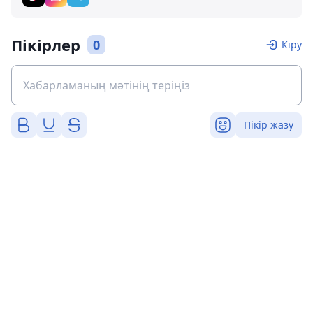
Пікірлер
0
Кіру
Пікір жазу