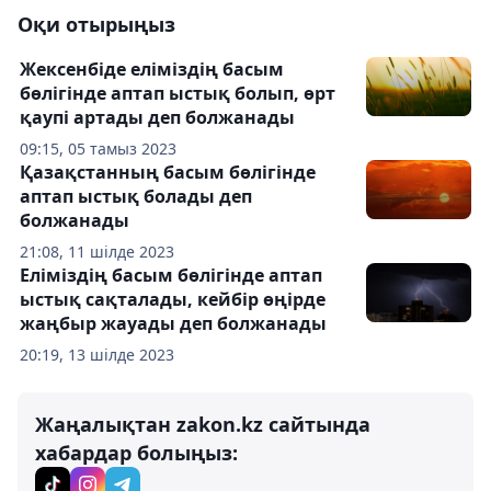
Оқи отырыңыз
Жексенбіде еліміздің басым
бөлігінде аптап ыстық болып, өрт
қаупі артады деп болжанады
09:15, 05 тамыз 2023
Қазақстанның басым бөлігінде
аптап ыстық болады деп
болжанады
21:08, 11 шілде 2023
Еліміздің басым бөлігінде аптап
ыстық сақталады, кейбір өңірде
жаңбыр жауады деп болжанады
20:19, 13 шілде 2023
Жаңалықтан zakon.kz сайтында
хабардар болыңыз: