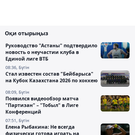
Оқи отырыңыз
Руководство "Астаны" подтвердило
новость о неучастии клуба в
Единой лиге ВТБ
08:36, Бүгін
Стал известен состав "Бейбарыса"
на Кубок Казахстана 2026 по хоккею
08:09, Бүгін
Появился видеообзор матча
"Партизан" – "Тобыл" в Лиге
Конференций
07:51, Бүгін
Елена Рыбакина: Не всегда
физически готова играть на