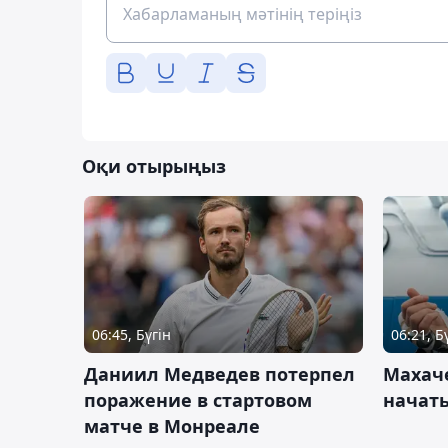
Оқи отырыңыз
06:45, Бүгін
06:21, Б
Даниил Медведев потерпел
Махач
поражение в стартовом
начать
матче в Монреале