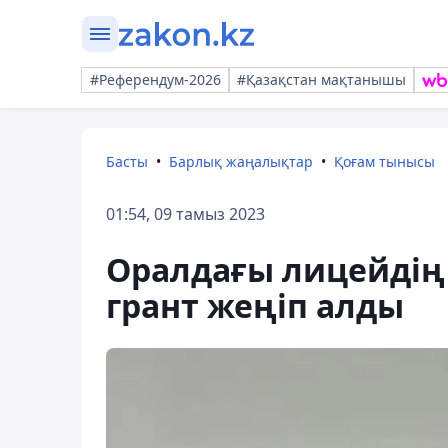
#Референдум-2026
#Қазақстан мақтанышы
Басты
Барлық жаңалықтар
Қоғам тынысы
01:54, 09 тамыз 2023
Оралдағы лицейдің
грант жеңіп алды