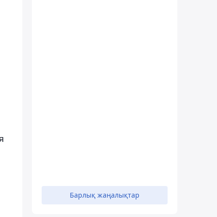
я
Барлық жаңалықтар