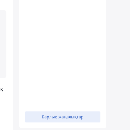
ық
Барлық жаңалықтар