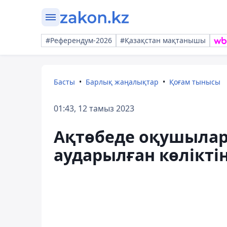
#Референдум-2026
#Қазақстан мақтанышы
Басты
Барлық жаңалықтар
Қоғам тынысы
01:43, 12 тамыз 2023
Ақтөбеде оқушылар
аударылған көліктің