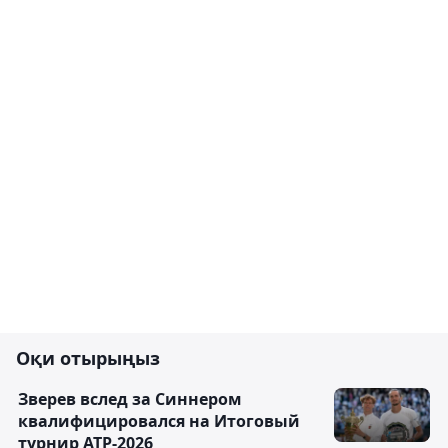
Оқи отырыңыз
Зверев вслед за Синнером
квалифицировался на Итоговый
турнир ATP-2026