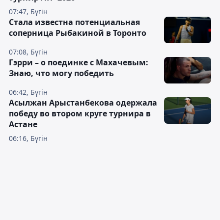
07:47, Бүгін
Cтала известна потенциальная
соперница Рыбакиной в Торонто
07:08, Бүгін
Гэрри – о поединке с Махачевым:
Знаю, что могу победить
06:42, Бүгін
Асылжан Арыстанбекова одержала
победу во втором круге турнира в
Астане
06:16, Бүгін