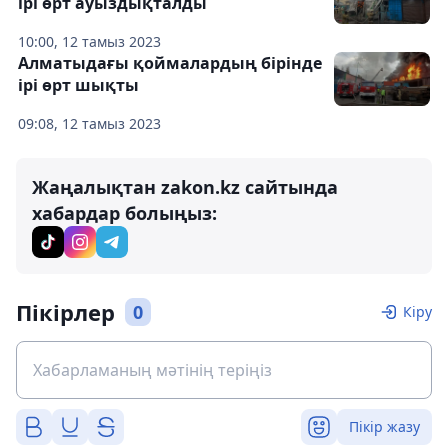
ірі өрт ауыздықталды
10:00, 12 тамыз 2023
Алматыдағы қоймалардың бірінде
ірі өрт шықты
09:08, 12 тамыз 2023
Жаңалықтан zakon.kz сайтында
хабардар болыңыз:
Пікірлер
0
Кіру
Пікір жазу