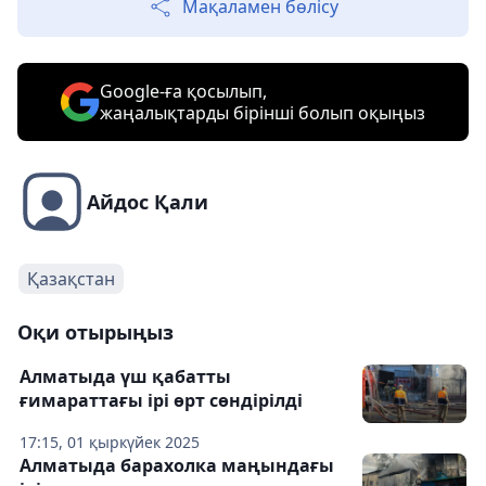
Мақаламен бөлісу
Google-ға қосылып,
жаңалықтарды бірінші болып оқыңыз
Айдос Қали
Қазақстан
Оқи отырыңыз
Алматыда үш қабатты
ғимараттағы ірі өрт сөндірілді
17:15, 01 қыркүйек 2025
Алматыда барахолка маңындағы