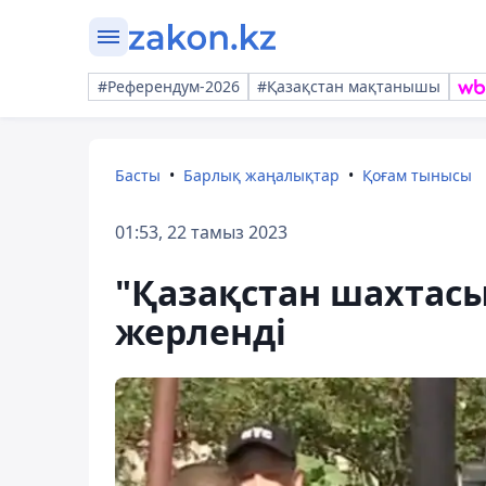
#Референдум-2026
#Қазақстан мақтанышы
Басты
Барлық жаңалықтар
Қоғам тынысы
01:53, 22 тамыз 2023
"Қазақстан шахтасы
жерленді