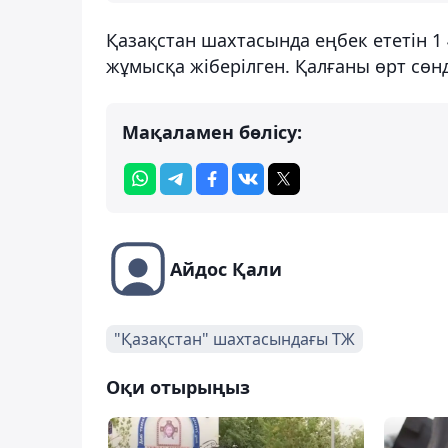
Қазақстан шахтасында еңбек ететін 1
жұмысқа жіберілген. Қалғаны өрт сөн
Мақаламен бөлісу:
Айдос Қали
"Қазақстан" шахтасындағы ТЖ
Оқи отырыңыз