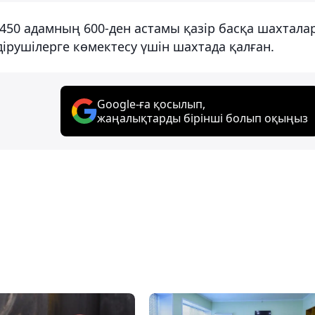
 450 адамның 600-ден астамы қазір басқа шахтала
дірушілерге көмектесу үшін шахтада қалған.
Google-ға қосылып,
жаңалықтарды бірінші болып оқыңыз