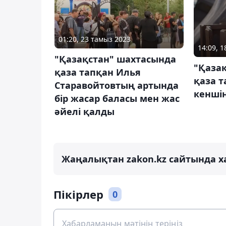
01:20, 23 тамыз 2023
14:09, 
"Қазақстан" шахтасында
"Қаза
қаза тапқан Илья
қаза т
Старавойтовтың артында
кеншін
бір жасар баласы мен жас
әйелі қалды
Жаңалықтан zakon.kz сайтында х
Пікірлер
0