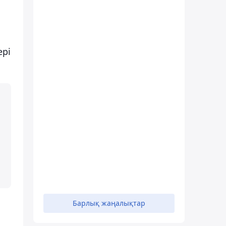
ері
Барлық жаңалықтар